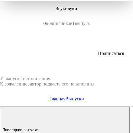
Звукивуки
0
подписчиков
1
выпуск
Подписаться
У выпуска нет описания.
К сожалению, автор подкаста его не заполнил.
Главная
Выпуски
Последние выпуски