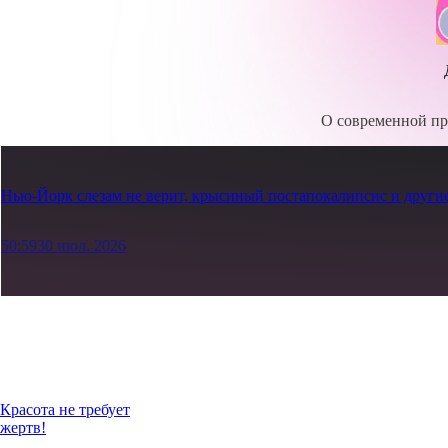
О современной пр
Нью-Йорк слезам не верит, крысиный постапокалипсис и друг
50:59
30 июл. 2026
Красота не требует
жертв!