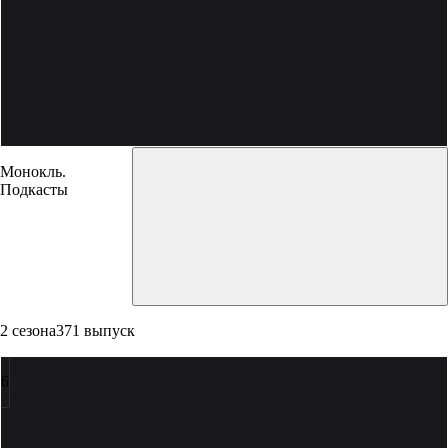
Монокль.
Подкасты
2 сезона
371 выпуск
6