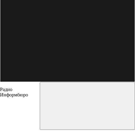
Радио
Информбюро