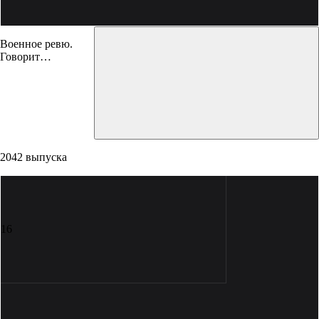
Военное ревю.
Говорит
полковник
2042 выпуска
16