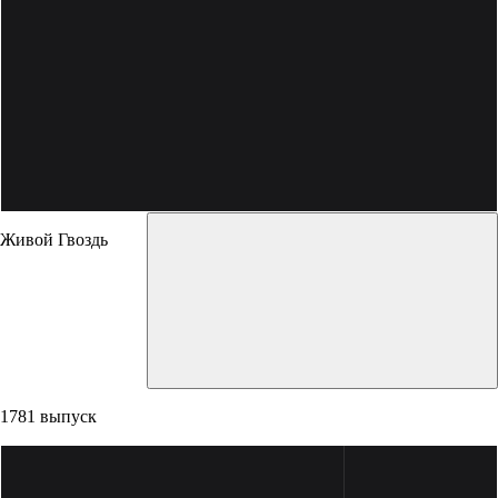
Живой Гвоздь
1781 выпуск