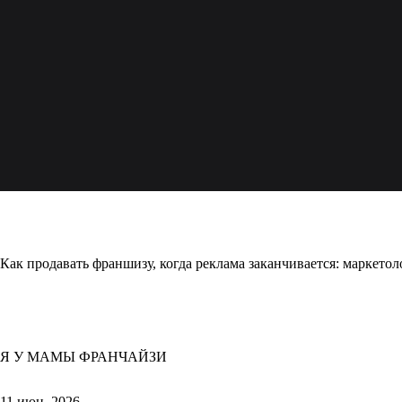
50:28
Как продавать франшизу, когда реклама заканчивается: маркето
Я У МАМЫ ФРАНЧАЙЗИ
11 июн. 2026