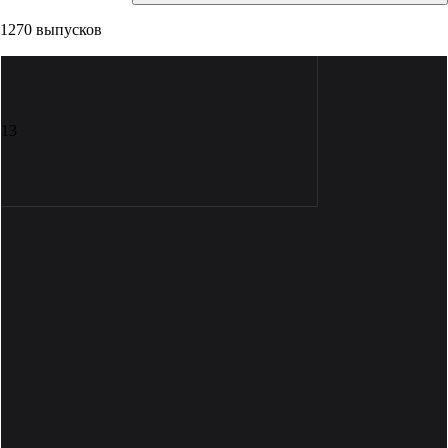
1270 выпусков
13