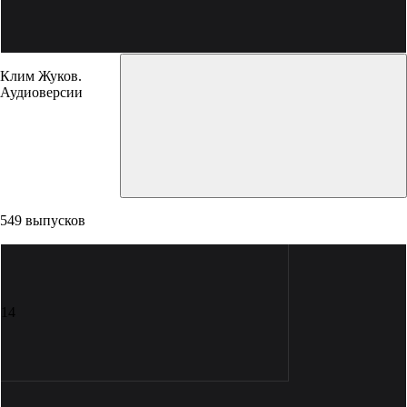
Клим Жуков.
Аудиоверсии
549 выпусков
14