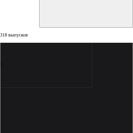
318 выпусков
5