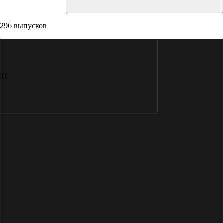
296 выпусков
11