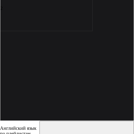
2
Английский язык
по плейлистам.