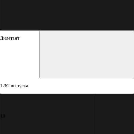
Дилетант
1262 выпуска
10