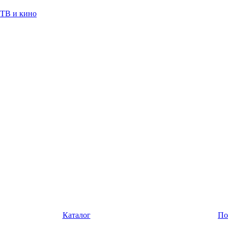
ТВ и кино
Каталог
По