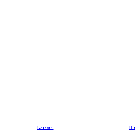
Каталог
По