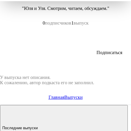
"Юля и Уля. Смотрим, читаем, обсуждаем."
0
подписчиков
1
выпуск
Подписаться
У выпуска нет описания.
К сожалению, автор подкаста его не заполнил.
Главная
Выпуски
Последние выпуски