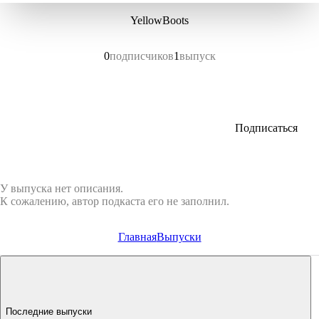
YellowBoots
0
подписчиков
1
выпуск
Подписаться
У выпуска нет описания.
К сожалению, автор подкаста его не заполнил.
Главная
Выпуски
Последние выпуски