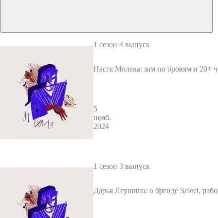
1 сезон 4 выпуск
Настя Молева: зам по бровям и 20+ ч
манде
5
нояб.
2024
1 сезон 3 выпуск
Дарья Леушина: о бренде Select, раб
Роговым и нижегородских ценностя