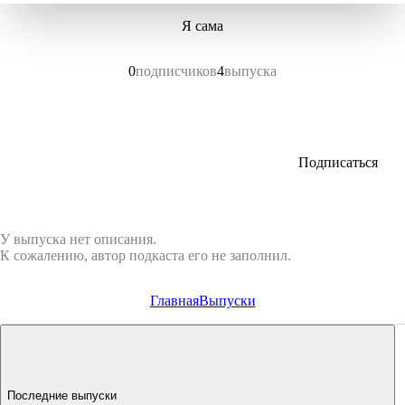
Я сама
0
подписчиков
4
выпуска
Подписаться
У выпуска нет описания.
К сожалению, автор подкаста его не заполнил.
Главная
Выпуски
Последние выпуски