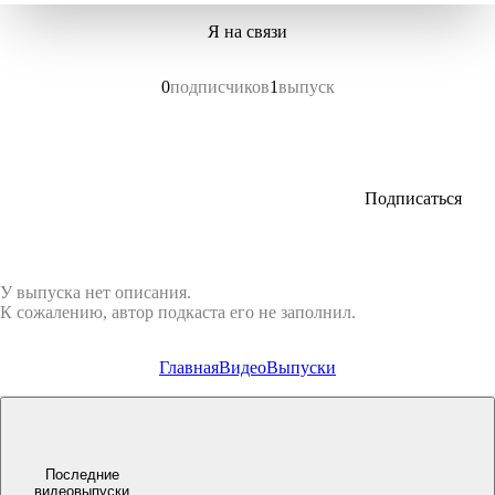
Я на связи
0
подписчиков
1
выпуск
Подписаться
У выпуска нет описания.
К сожалению, автор подкаста его не заполнил.
Главная
Видео
Выпуски
Последние
видеовыпуски