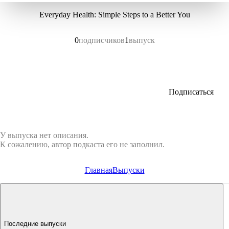
Everyday Health: Simple Steps to a Better You
0
подписчиков
1
выпуск
Подписаться
У выпуска нет описания.
К сожалению, автор подкаста его не заполнил.
Главная
Выпуски
Последние выпуски