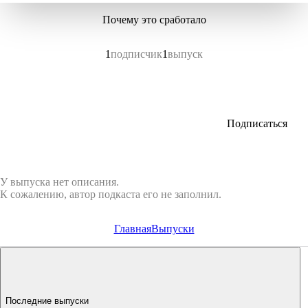
Почему это сработало
1
подписчик
1
выпуск
Подписаться
У выпуска нет описания.
К сожалению, автор подкаста его не заполнил.
Главная
Выпуски
Последние выпуски