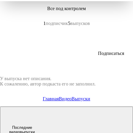
Все под контролем
1
подписчик
5
выпусков
Подписаться
У выпуска нет описания.
К сожалению, автор подкаста его не заполнил.
Главная
Видео
Выпуски
Последние
видеовыпуски