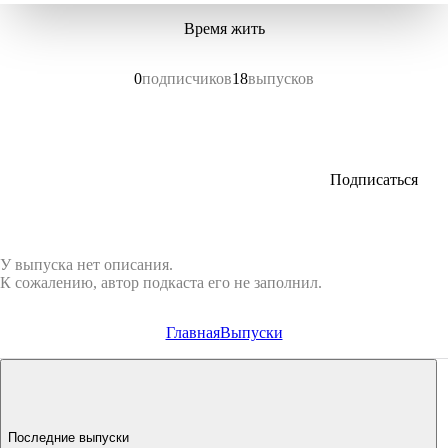
Время жить
0
подписчиков
18
выпусков
Подписаться
У выпуска нет описания.
К сожалению, автор подкаста его не заполнил.
Главная
Выпуски
Последние выпуски