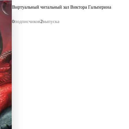
Виртуальный читальный зал Виктора Гальперина
0
подписчиков
2
выпуска