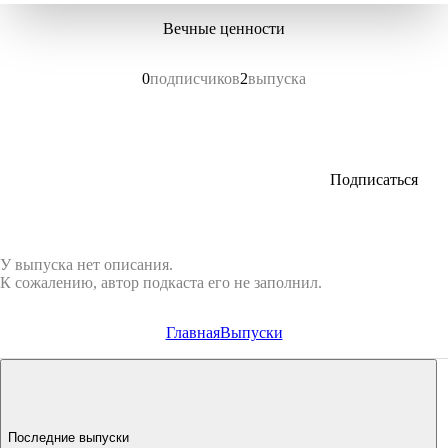
Вечные ценности
0
подписчиков
2
выпуска
Подписаться
У выпуска нет описания.
К сожалению, автор подкаста его не заполнил.
Главная
Выпуски
Последние выпуски