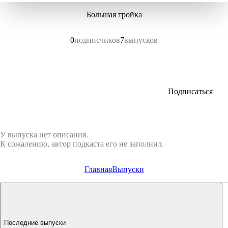
Большая тройка
0
подписчиков
7
выпусков
Подписаться
У выпуска нет описания.
К сожалению, автор подкаста его не заполнил.
Главная
Выпуски
Последние выпуски