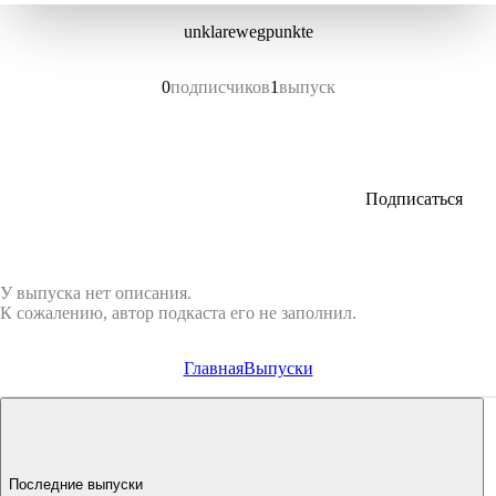
unklarewegpunkte
0
подписчиков
1
выпуск
Подписаться
У выпуска нет описания.
К сожалению, автор подкаста его не заполнил.
Главная
Выпуски
Последние выпуски