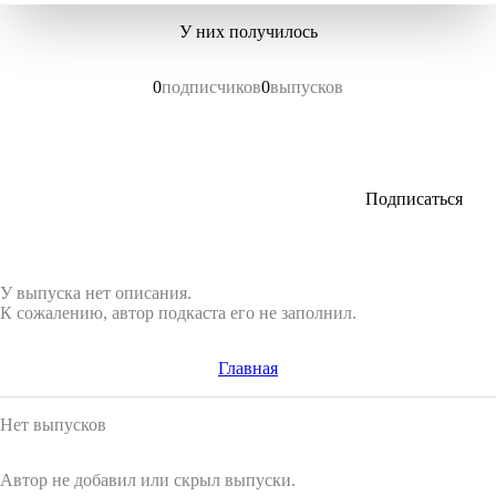
У них получилось
0
подписчиков
0
выпусков
Подписаться
У выпуска нет описания.
К сожалению, автор подкаста его не заполнил.
Главная
Нет выпусков
Автор не добавил или скрыл выпуски.