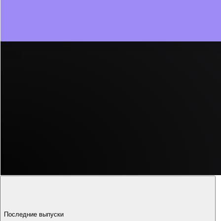
52:20
Последние выпуски