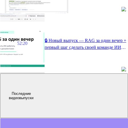
🔒 Новый выпуск — RAG за один вечер +
52:20
первый шаг сделать своей команде ИИ
без ВПН
Последние
видеовыпуски