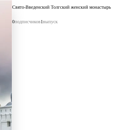
Свято-Введенский Толгский женский монастырь
0
подписчиков
1
выпуск