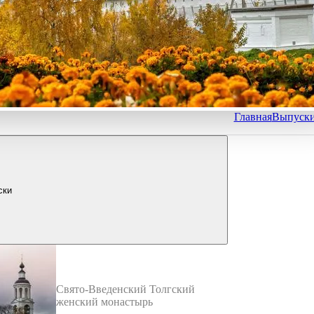
Главная
Выпуск
ски
Свято-Введенский Толгский
женский монастырь