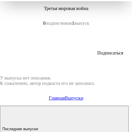
Третья мировая война
0
подписчиков
1
выпуск
Подписаться
У выпуска нет описания.
К сожалению, автор подкаста его не заполнил.
Главная
Выпуски
Последние выпуски