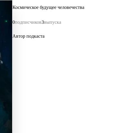
Космическое будущее человечества
0
подписчиков
3
выпуска
Автор подкаста