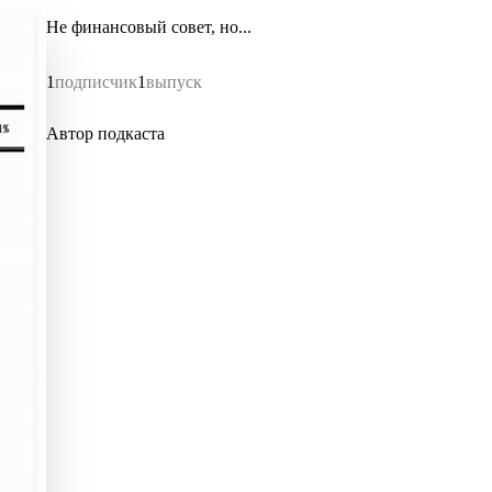
Не финансовый совет, но...
1
подписчик
1
выпуск
Автор подкаста