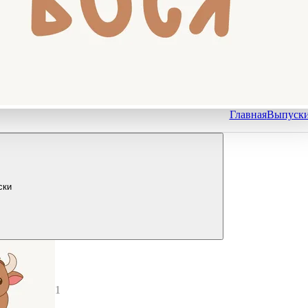
Главная
Выпуск
ски
1