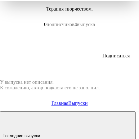
Терапия творчеством.
0
подписчиков
4
выпуска
Подписаться
У выпуска нет описания.
К сожалению, автор подкаста его не заполнил.
Главная
Выпуски
Последние выпуски