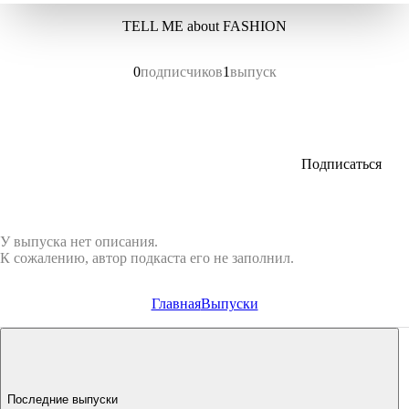
TELL ME about FASHION
0
подписчиков
1
выпуск
Подписаться
У выпуска нет описания.
К сожалению, автор подкаста его не заполнил.
Главная
Выпуски
Последние выпуски