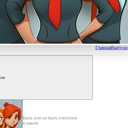
Главная
Выпуск
ски
Быть или не быть учителем
в школе