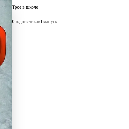
Трое в школе
0
подписчиков
1
выпуск