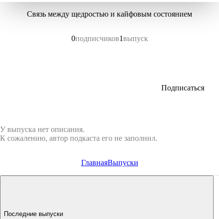
Связь между щедростью и кайфовым состоянием
0
подписчиков
1
выпуск
Подписаться
У выпуска нет описания.
К сожалению, автор подкаста его не заполнил.
Главная
Выпуски
Последние выпуски