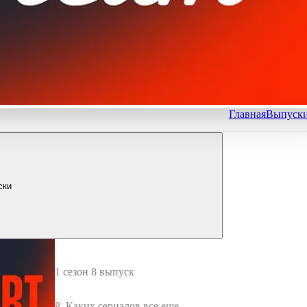
Главная
Выпуск
ски
1 сезон 8 выпуск
8. Каких сериалов все еще н