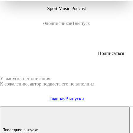
Sport Music Podcast
0
подписчиков
1
выпуск
Подписаться
У выпуска нет описания.
К сожалению, автор подкаста его не заполнил.
Главная
Выпуски
Последние выпуски