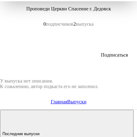
Проповеди Церкви Спасение г. Дедовск
0
подписчиков
2
выпуска
Подписаться
У выпуска нет описания.
К сожалению, автор подкаста его не заполнил.
Главная
Выпуски
Последние выпуски