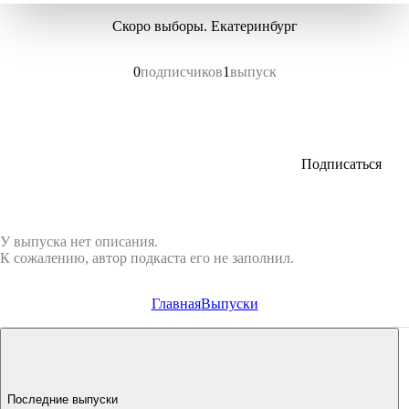
Скоро выборы. Екатеринбург
0
подписчиков
1
выпуск
Подписаться
У выпуска нет описания.
К сожалению, автор подкаста его не заполнил.
Главная
Выпуски
Последние выпуски