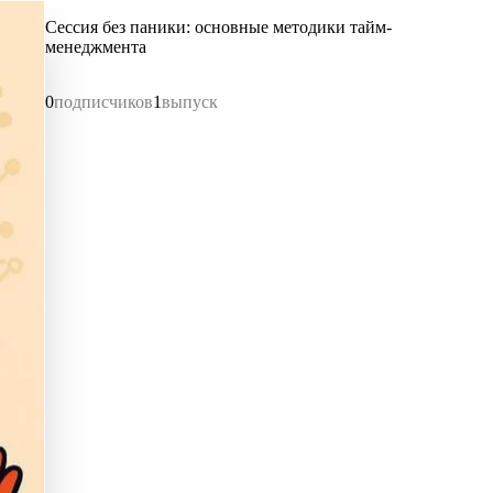
Сессия без паники: основные методики тайм-
менеджмента
0
подписчиков
1
выпуск