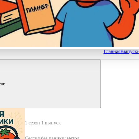
Главная
Выпуск
ски
1 сезон 1 выпуск
Сессия без паники: метод по