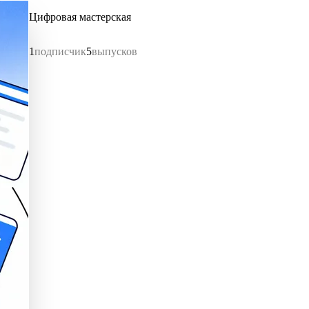
Цифровая мастерская
1
подписчик
5
выпусков