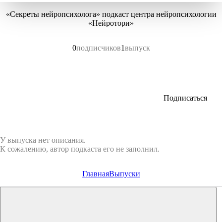
«Секреты нейропсихолога» подкаст центра нейропсихологии
«Нейротори»
0
подписчиков
1
выпуск
Подписаться
У выпуска нет описания.
К сожалению, автор подкаста его не заполнил.
Главная
Выпуски