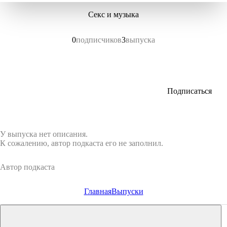
Секс и музыка
0
подписчиков
3
выпуска
Подписаться
У выпуска нет описания.
К сожалению, автор подкаста его не заполнил.
Автор подкаста
Главная
Выпуски