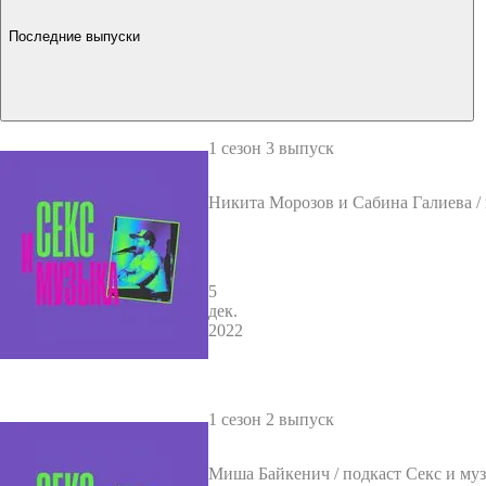
Последние выпуски
1 сезон 3 выпуск
Никита Морозов и Сабина Галиева / 
кс и музыка. Выпуск 3 / ГОВОРИ
ЕВ
5
дек.
2022
1 сезон 2 выпуск
Миша Байкенич / подкаст Секс и му