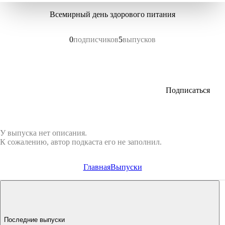
Всемирный день здорового питания
0
подписчиков
5
выпусков
Подписаться
У выпуска нет описания.
К сожалению, автор подкаста его не заполнил.
Главная
Выпуски
Последние выпуски