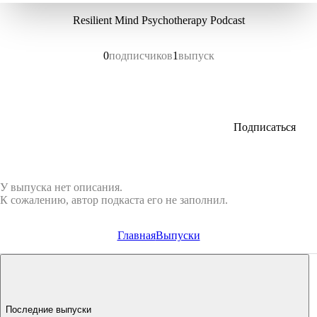
Resilient Mind Psychotherapy Podcast
0
подписчиков
1
выпуск
Подписаться
У выпуска нет описания.
К сожалению, автор подкаста его не заполнил.
Главная
Выпуски
Последние выпуски