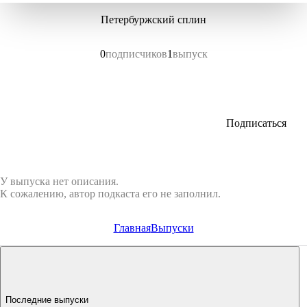
Петербуржский сплин
0
подписчиков
1
выпуск
Подписаться
У выпуска нет описания.
К сожалению, автор подкаста его не заполнил.
Главная
Выпуски
Последние выпуски