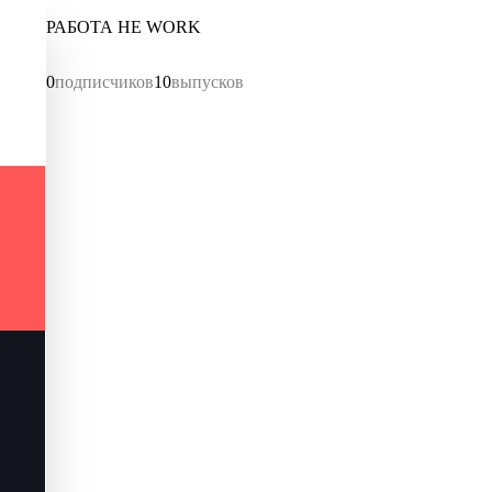
РАБОТА НЕ WORK
0
подписчиков
10
выпусков