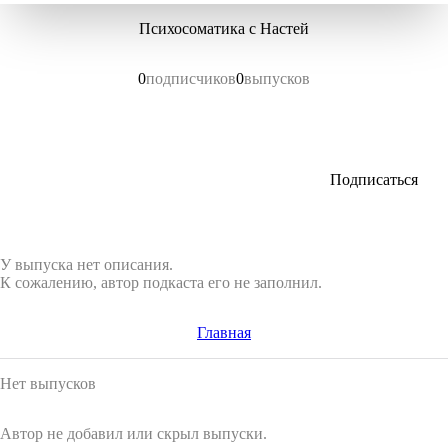
Психосоматика с Настей
0
подписчиков
0
выпусков
Подписаться
У выпуска нет описания.
К сожалению, автор подкаста его не заполнил.
Главная
Нет выпусков
Автор не добавил или скрыл выпуски.