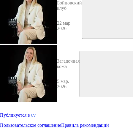
Бойцовский
клуб
22 мар.
2026
Загадочная
кожа
5 мар.
2026
Публикуется в
Пользовательское соглашение
Правила рекомендаций