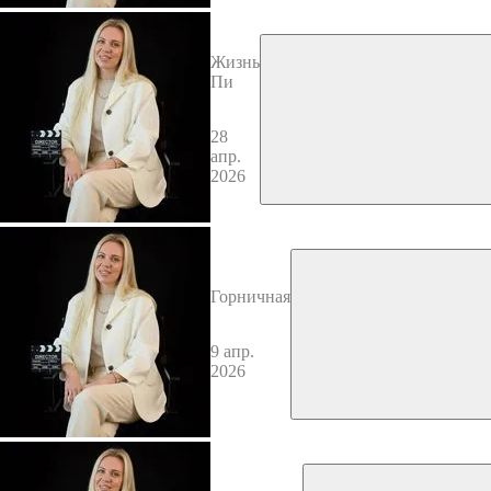
Жизнь
Пи
28
апр.
2026
Горничная
9 апр.
2026