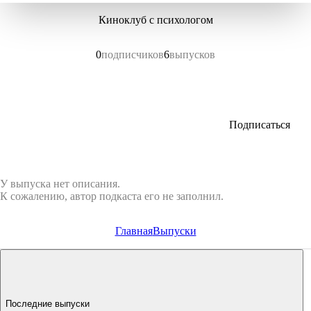
Киноклуб с психологом
0
подписчиков
6
выпусков
Подписаться
У выпуска нет описания.
К сожалению, автор подкаста его не заполнил.
Главная
Выпуски
Последние выпуски