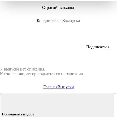
Строгий психолог
0
подписчиков
3
выпуска
Подписаться
У выпуска нет описания.
К сожалению, автор подкаста его не заполнил.
Главная
Выпуски
Последние выпуски