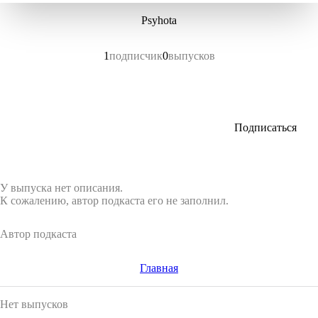
Psyhota
1
подписчик
0
выпусков
Подписаться
У выпуска нет описания.
К сожалению, автор подкаста его не заполнил.
Автор подкаста
Главная
Нет выпусков