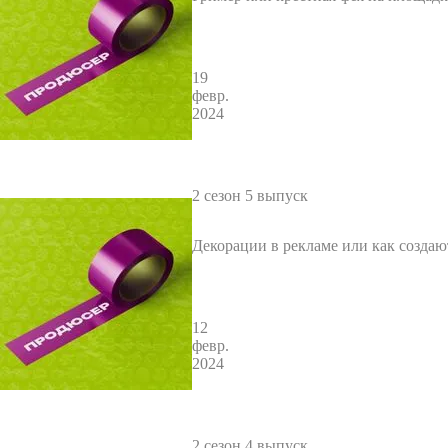
19
февр.
2024
2 сезон 5 выпуск
Декорации в рекламе или как создаю
ые миры
12
февр.
2024
2 сезон 4 выпуск