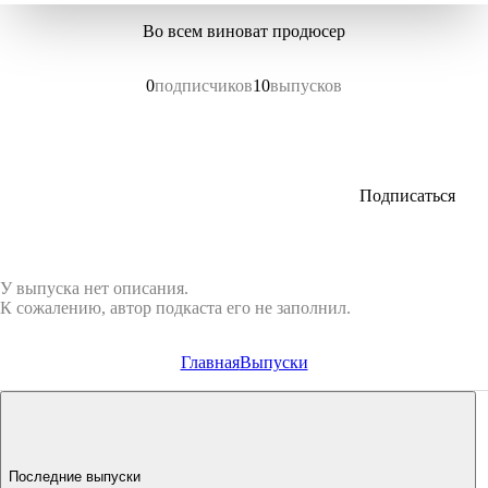
Во всем виноват продюсер
0
подписчиков
10
выпусков
Подписаться
У выпуска нет описания.
К сожалению, автор подкаста его не заполнил.
Главная
Выпуски
Последние выпуски