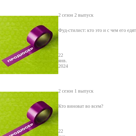
2 сезон 2 выпуск
Фуд-стилист: кто это и с чем его едя
22
янв.
2024
2 сезон 1 выпуск
Кто виноват во всем?
22