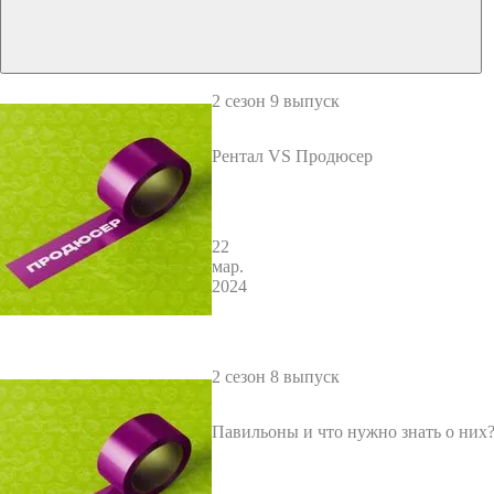
2 сезон 9 выпуск
Рентал VS Продюсер
22
мар.
2024
2 сезон 8 выпуск
Павильоны и что нужно знать о них