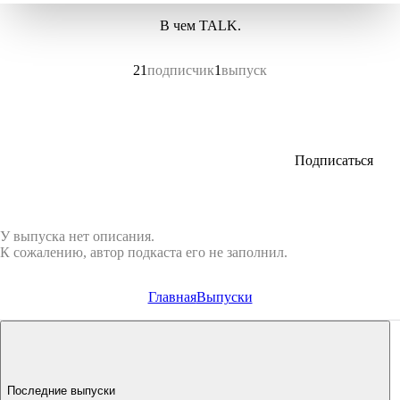
В чем TALK.
21
подписчик
1
выпуск
Подписаться
У выпуска нет описания.
К сожалению, автор подкаста его не заполнил.
Главная
Выпуски
Последние выпуски