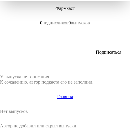
Фармкаст
0
подписчиков
0
выпусков
Подписаться
У выпуска нет описания.
К сожалению, автор подкаста его не заполнил.
Главная
Нет выпусков
Автор не добавил или скрыл выпуски.