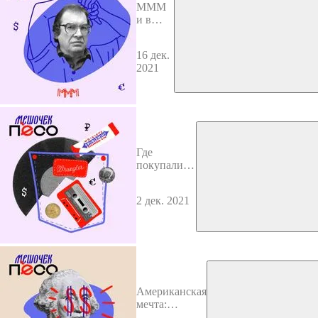
МММ
и в
Африке
МММ
16 дек.
2021
Где
покупали
водку
иностранцы
2 дек. 2021
в СССР?
Американская
мечта:
история