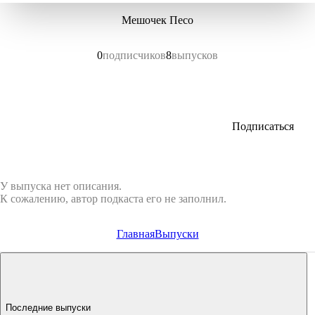
Мешочек Песо
0
подписчиков
8
выпусков
Подписаться
У выпуска нет описания.
К сожалению, автор подкаста его не заполнил.
Главная
Выпуски
Последние выпуски