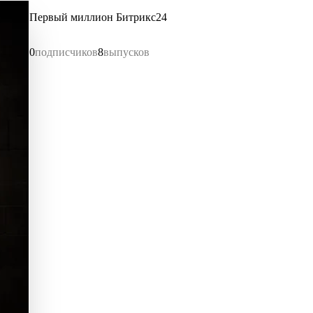
Первый миллион Битрикс24
0
подписчиков
8
выпусков