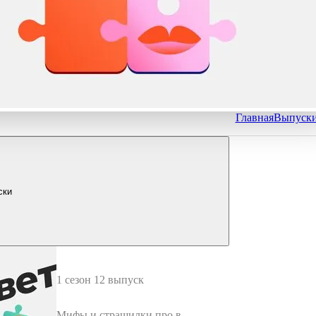
Главная
Выпуск
ски
1 сезон 12 выпуск
Мифы и страшилки про вока