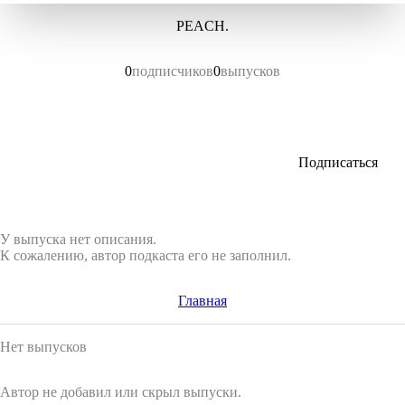
PEACH.
0
подписчиков
0
выпусков
Подписаться
У выпуска нет описания.
К сожалению, автор подкаста его не заполнил.
Главная
Нет выпусков
Автор не добавил или скрыл выпуски.